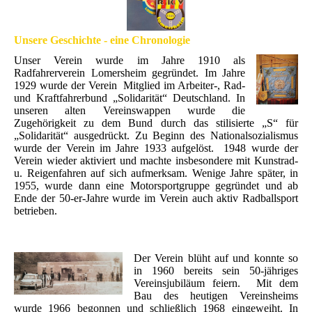
Unsere Geschichte - eine Chronologie
Unser Verein wurde im Jahre 1910 als
Radfahrerverein Lomersheim gegründet. Im Jahre
1929 wurde der Verein Mitglied im Arbeiter-, Rad-
und Kraftfahrerbund „Solidarität“ Deutschland. In
unseren alten Vereinswappen wurde die
Zugehörigkeit zu dem Bund durch das stilisierte „S“ für
„Solidarität“ ausgedrückt. Zu Beginn des Nationalsozialismus
wurde der Verein im Jahre 1933 aufgelöst. 1948 wurde der
Verein wieder aktiviert und machte insbesondere mit Kunstrad-
u. Reigenfahren auf sich aufmerksam. Wenige Jahre später, in
1955, wurde dann eine Motorsportgruppe gegründet und ab
Ende der 50-er-Jahre wurde im Verein auch aktiv Radballsport
betrieben.
Der Verein blüht auf und konnte so
in 1960 bereits sein 50-jähriges
Vereinsjubiläum feiern. Mit dem
Bau des heutigen Vereinsheims
wurde 1966 begonnen und schließlich 1968 eingeweiht. In